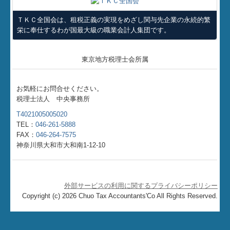
TKCシステムQ&A
ＴＫＣ全国会は、租税正義の実現をめざし関与先企業の永続的繁
栄に奉仕するわが国最大級の職業会計人集団です。
FX4クラウド
経営改善オンデマンド講座
東京地方税理士会所属
リンク集
お気軽にお問合せください。
税理士法人 中央事務所
個人情報保護方針
T4021005005020
TEL：
046-261-5888
FAX：
046-264-7575
神奈川県大和市大和南1-12-10
外部サービスの利用に関するプライバシーポリシー
Copyright (c) 2026 Chuo Tax Accountants'Co All Rights Reserved.