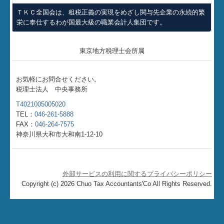
ＴＫＣ全国会は、租税正義の実現をめざし関与先企業の永続的繁
栄に奉仕するわが国最大級の職業会計人集団です。
東京地方税理士会所属
お気軽にお問合せください。
税理士法人 中央事務所
T4021005005020
TEL：
046-261-5888
FAX：
046-264-7575
神奈川県大和市大和南1-12-10
外部サービスの利用に関するプライバシーポリシー
Copyright (c) 2026 Chuo Tax Accountants'Co All Rights Reserved.