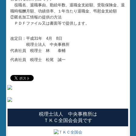
役職名、退職事由、勤続年数、退職金支給額、受取保険金、退
職時報酬月額、功績倍率、１年当たり退職金、弔慰金支給額
②匿名加工情報の提供の方法
ＰＤＦファイル又は書面等で提供します。
改定日：平成31年 4月 8日
税理士法人 中央事務所
代表社員 税理士 林 泰輔
代表社員 税理士 松尾 誠一
税理士法人 中央事務所は
ＴＫＣ全国会会員です